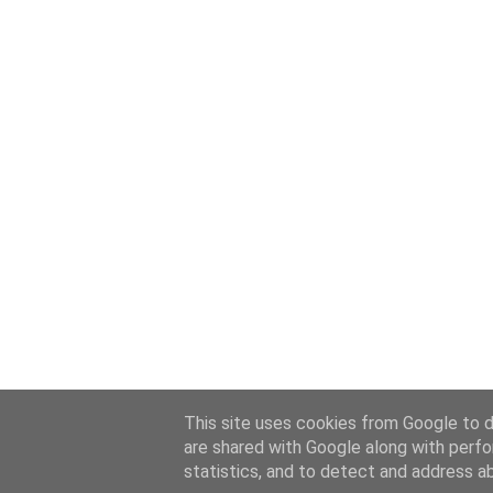
This site uses cookies from Google to de
are shared with Google along with perfo
statistics, and to detect and address a