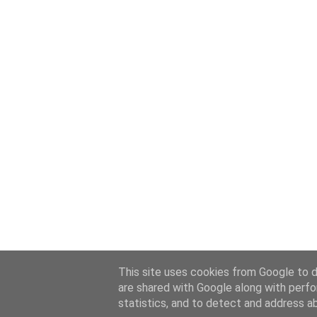
This site uses cookies from Google to de
are shared with Google along with perfo
statistics, and to detect and address a