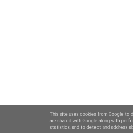
This site uses cookies from Google to de
are shared with Google along with perfo
statistics, and to detect and address a