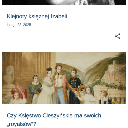
Klejnoty księżnej Izabeli
lutego 28, 2025
Czy Księstwo Cieszyńskie ma swoich
„royalsów”?