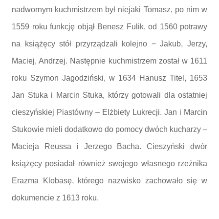
nadwornym kuchmistrzem był niejaki Tomasz, po nim w
1559 roku funkcję objął Benesz Fulik, od 1560 potrawy
na książęcy stół przyrządzali kolejno − Jakub, Jerzy,
Maciej, Andrzej. Następnie kuchmistrzem został w 1611
roku Szymon Jagodziński, w 1634 Hanusz Titel, 1653
Jan Stuka i Marcin Stuka, którzy gotowali dla ostatniej
cieszyńskiej Piastówny – Elżbiety Lukrecji. Jan i Marcin
Stukowie mieli dodatkowo do pomocy dwóch kucharzy –
Macieja Reussa i Jerzego Bacha. Cieszyński dwór
książęcy posiadał również swojego własnego rzeźnika
Erazma Klobasę, którego nazwisko zachowało się w
dokumencie z 1613 roku.