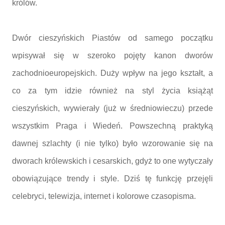
królów.
Dwór cieszyńskich Piastów od samego początku
wpisywał się w szeroko pojęty kanon dworów
zachodnioeuropejskich. Duży wpływ na jego kształt, a
co za tym idzie również na styl życia książąt
cieszyńskich, wywierały (już w średniowieczu) przede
wszystkim Praga i Wiedeń. Powszechną praktyką
dawnej szlachty (i nie tylko) było wzorowanie się na
dworach królewskich i cesarskich, gdyż to one wytyczały
obowiązujące trendy i style. Dziś tę funkcję przejęli
celebryci, telewizja, internet i kolorowe czasopisma.