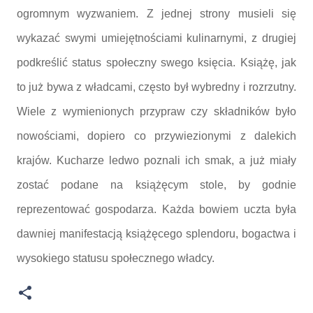
ogromnym wyzwaniem. Z jednej strony musieli się
wykazać swymi umiejętnościami kulinarnymi, z drugiej
podkreślić status społeczny swego księcia. Książę, jak
to już bywa z władcami, często był wybredny i rozrzutny.
Wiele z wymienionych przypraw czy składników było
nowościami, dopiero co przywiezionymi z dalekich
krajów. Kucharze ledwo poznali ich smak, a już miały
zostać podane na książęcym stole, by godnie
reprezentować gospodarza. Każda bowiem uczta była
dawniej manifestacją książęcego splendoru, bogactwa i
wysokiego statusu społecznego władcy.