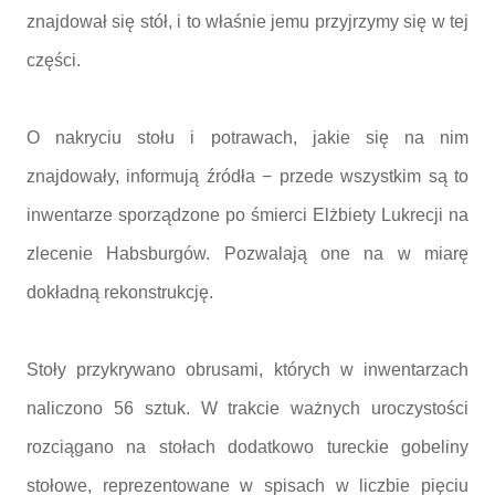
znajdował się stół, i to właśnie jemu przyjrzymy się w tej
części.
O nakryciu stołu i potrawach, jakie się na nim
znajdowały, informują źródła − przede wszystkim są to
inwentarze sporządzone po śmierci Elżbiety Lukrecji na
zlecenie Habsburgów. Pozwalają one na w miarę
dokładną rekonstrukcję.
Stoły przykrywano obrusami, których w inwentarzach
naliczono 56 sztuk. W trakcie ważnych uroczystości
rozciągano na stołach dodatkowo tureckie gobeliny
stołowe, reprezentowane w spisach w liczbie pięciu