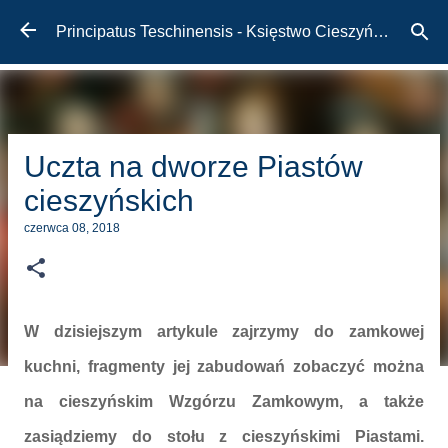
Przejdź do głównej zawartości
Principatus Teschinensis - Księstwo Cieszyńskie
Uczta na dworze Piastów
cieszyńskich
czerwca 08, 2018
W dzisiejszym artykule zajrzymy do zamkowej
kuchni, fragmenty jej zabudowań zobaczyć można
na cieszyńskim Wzgórzu Zamkowym, a także
zasiądziemy do stołu z cieszyńskimi Piastami.