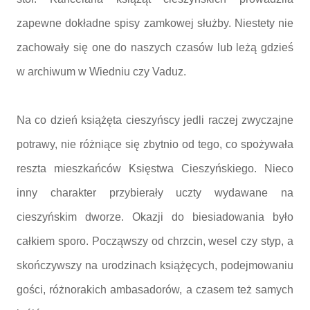
zapewne dokładne spisy zamkowej służby. Niestety nie
zachowały się one do naszych czasów lub leżą gdzieś
w archiwum w Wiedniu czy Vaduz.
Na co dzień książęta cieszyńscy jedli raczej zwyczajne
potrawy, nie różniące się zbytnio od tego, co spożywała
reszta mieszkańców Księstwa Cieszyńskiego. Nieco
inny charakter przybierały uczty wydawane na
cieszyńskim dworze. Okazji do biesiadowania było
całkiem sporo. Począwszy od chrzcin, wesel czy styp, a
skończywszy na urodzinach książęcych, podejmowaniu
gości, różnorakich ambasadorów, a czasem też samych