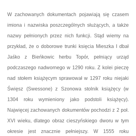
W zachowanych dokumentach pojawiają się czasem
imiona i nazwiska poszczególnych służących, a także
nazwy pełnionych przez nich funkcji. Stąd wiemy na
przykład, że o doborowe trunki księcia Mieszka I dbał
Jaśko z Bieńkowic herbu Topór, pełniący urząd
podczaszego nadwornego w 1290 roku. Z kolei pieczę
nad stołem książęcym sprawował w 1297 roku niejaki
Święsz (Swessone) z Szonowa stolnik książęcy (w
1304 roku wymieniony jako podstoli książęcy).
Najwięcej zachowanych dokumentów pochodzi z 2 poł.
XVI wieku, dlatego obraz cieszyńskiego dworu w tym
okresie jest znacznie pełniejszy. W 1555 roku