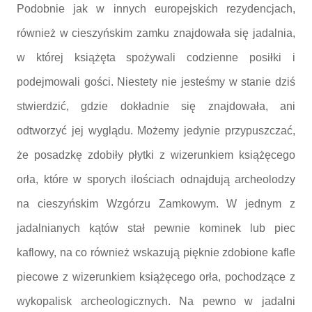
Podobnie jak w innych europejskich rezydencjach,
również w cieszyńskim zamku znajdowała się jadalnia,
w której książęta spożywali codzienne posiłki i
podejmowali gości. Niestety nie jesteśmy w stanie dziś
stwierdzić, gdzie dokładnie się znajdowała, ani
odtworzyć jej wyglądu. Możemy jedynie przypuszczać,
że posadzkę zdobiły płytki z wizerunkiem książęcego
orła, które w sporych ilościach odnajdują archeolodzy
na cieszyńskim Wzgórzu Zamkowym. W jednym z
jadalnianych kątów stał pewnie kominek lub piec
kaflowy, na co również wskazują pięknie zdobione kafle
piecowe z wizerunkiem książęcego orła, pochodzące z
wykopalisk archeologicznych. Na pewno w jadalni