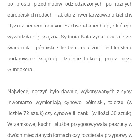
po prostu przedmiotów odziedziczonych po różnych
europejskich rodach. Tak oto zinwentaryzowano kielichy
i łyżki z herbem rodu von Sachsen-Lauenburg, z którego
wywodziła się księżna Sydonia Katarzyna, czy talerze,
świeczniki i półmiski z herbem rodu von Liechtenstein,
podarowane księżnej Elżbiecie Lukrecji przez męża
Gundakera.
Najwięcej naczyń było dawniej wykonywanych z cyny.
Inwentarze wymieniają cynowe półmiski, talerze (w
liczbie 72 sztuk) czy cynowe filiżanki (w ilości 38 sztuk).
W zamkowej kuchni służba przygotowywała pasztety w
dwóch miedzianych formach czy rozcierała przyprawy w