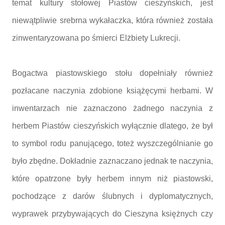
temat kultury stołowej Piastów cieszyńskich, jest
niewątpliwie srebrna wykałaczka, która również została
zinwentaryzowana po śmierci Elżbiety Lukrecji.
Bogactwa piastowskiego stołu dopełniały również
pozłacane naczynia zdobione książęcymi herbami. W
inwentarzach nie zaznaczono żadnego naczynia z
herbem Piastów cieszyńskich wyłącznie dlatego, że był
to symbol rodu panującego, toteż wyszczególnianie go
było zbędne. Dokładnie zaznaczano jednak te naczynia,
które opatrzone były herbem innym niż piastowski,
pochodzące z darów ślubnych i dyplomatycznych,
wyprawek przybywających do Cieszyna księżnych czy