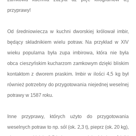
przyprawy!
Od średniowiecza w kuchni dworskiej królował imbir,
będący składnikiem wielu potraw. Na przykład w XIV
wieku popularna była zupa imbirowa, która nie była
obca cieszyńskim kucharzom zamkowym dzięki bliskim
kontaktom z dworem praskim. Imbir w ilości 4,5 kg był
również potrzebny do przygotowania niejednej weselnej
potrawy w 1587 roku.
Inne przyprawy, których użyto do przygotowania
weselnych potraw to np. sól (ok. 2,3 t), pieprz (ok. 20 kg),