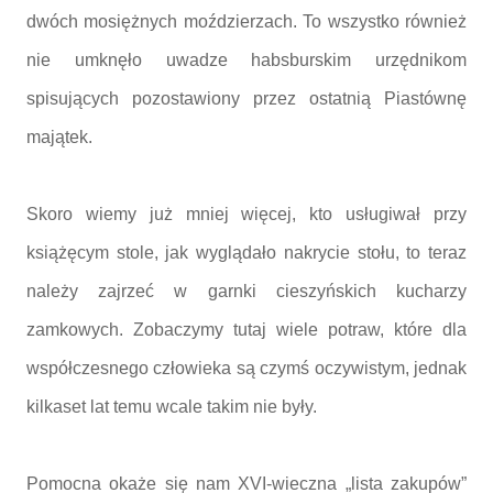
dwóch mosiężnych moździerzach. To wszystko również
nie umknęło uwadze habsburskim urzędnikom
spisujących pozostawiony przez ostatnią Piastównę
majątek.
Skoro wiemy już mniej więcej, kto usługiwał przy
książęcym stole, jak wyglądało nakrycie stołu, to teraz
należy zajrzeć w garnki cieszyńskich kucharzy
zamkowych. Zobaczymy tutaj wiele potraw, które dla
współczesnego człowieka są czymś oczywistym, jednak
kilkaset lat temu wcale takim nie były.
Pomocna okaże się nam XVI-wieczna „lista zakupów”