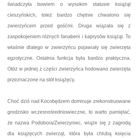
świadczyła bowiem o wysokim statusie książąt
cieszyńskich, toteż bardzo chętnie chwalono się
zwierzyńcem przed gośćmi. Druga wiązała się z
zaspokojeniem różnych fanaberii i kaprysów książąt. To
właśnie dlatego w zwierzyńcu pojawiały się zwierzęta
egzotyczne. Ostatnia funkcja była bardzo praktyczna.
Otóż w jednej z części zwierzyńca hodowano zwierzęta
przeznaczone na stół książęcy.
Choć dziś nad Kocobędzem dominuje zrekonstruowane
grodzisko wczesnośredniowieczne, to warto pamiętać,
że nazwa Podobora/Zwierzyniec, wiąże się z zagrodą
dla książęcych zwierząt, która była chlubą księcia