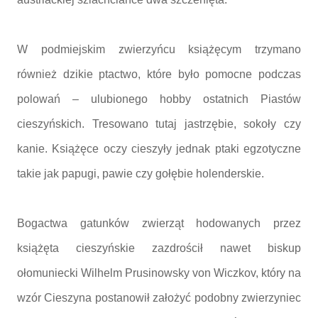
W podmiejskim zwierzyńcu książęcym trzymano
również dzikie ptactwo, które było pomocne podczas
polowań – ulubionego hobby ostatnich Piastów
cieszyńskich. Tresowano tutaj jastrzębie, sokoły czy
kanie. Książęce oczy cieszyły jednak ptaki egzotyczne
takie jak papugi, pawie czy gołębie holenderskie.
Bogactwa gatunków zwierząt hodowanych przez
książęta cieszyńskie zazdrościł nawet biskup
ołomuniecki Wilhelm Prusinowsky von Wiczkov, który na
wzór Cieszyna postanowił założyć podobny zwierzyniec