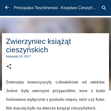
Przejdź do głównej zawartości
Principatus Teschinensis - Księstwo Cieszyńskie
Zwierzyniec książąt
cieszyńskich
listopada 24, 2017
Zwierzęta towarzyszyły człowiekowi od wieków.
Jedne były wiernymi przyjaciółmi, inne z kolei
hodowano wyłącznie z powodu mięsa, skór czy futer.
Nie inaczej było na dworze książąt cieszyńskich.