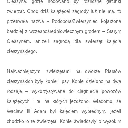
Cieszyna, gdzie hodowano by rozliczne gatunki
zwierząt. Choć dziś książęcej zagrody już nie ma, to
przetrwała nazwa – Podobora/Zwierzyniec, kojarzona
bardziej z wczesnośredniowiecznym grodem – Starym
Cieszynem, aniżeli zagrodą dla zwierząt księcia
cieszyńskiego.
Najważniejszymi zwierzętami na dworze Piastów
cieszyńskich były konie i psy. Konie dzielono na dwa
rodzaje – wykorzystywane do ciągnięcia powozów
książęcych i te, na których jeżdżono. Wiadomo, że
Wacław III Adam był księciem wybrednym, jeżeli
chodziło o te zwierzęta. Konie świadczyły o wysokim