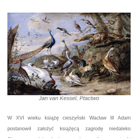
Jan van Kessel, Ptactwo
W XVI wieku książę cieszyński Wacław III Adam
postanowił założyć książęcą zagrodę niedaleko