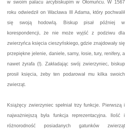
w swoim pałacu arcybiskupim w Ołomuńcu. W 1567
roku odwiedził on Wacława III Adama, który pochwalił
się swoją hodowlą. Biskup pisał później w
korespondencji, że nie może wyjść z podziwu dla
zwierzyńca księcia cieszyńskiego, gdzie znajdowały się
przepiękne jelenie, daniele, sarny, łosie, tury, renifery, a
nawet żyrafa (!). Zakładając swój zwierzyniec, biskup
prosił księcia, żeby ten podarował mu kilka swoich
zwierząt.
Książęcy zwierzyniec spełniał trzy funkcje. Pierwszą i
najważniejszą była funkcja reprezentacyjna. Ilość i
różnorodność posiadanych gatunków zwierząt