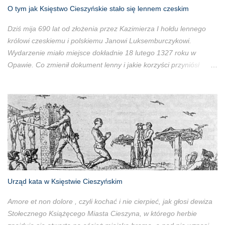
O tym jak Księstwo Cieszyńskie stało się lennem czeskim
Dziś mija 690 lat od złożenia przez Kazimierza I hołdu lennego
królowi czeskiemu i polskiemu Janowi Luksemburczykowi.
Wydarzenie miało miejsce dokładnie 18 lutego 1327 roku w
Opawie. Co zmienił dokument lenny i jakie korzyści przyniósł
książętom cieszyńskim?
Urząd kata w Księstwie Cieszyńskim
Amore et non dolore , czyli kochać i nie cierpieć, jak głosi dewiza
Stołecznego Książęcego Miasta Cieszyna, w którego herbie