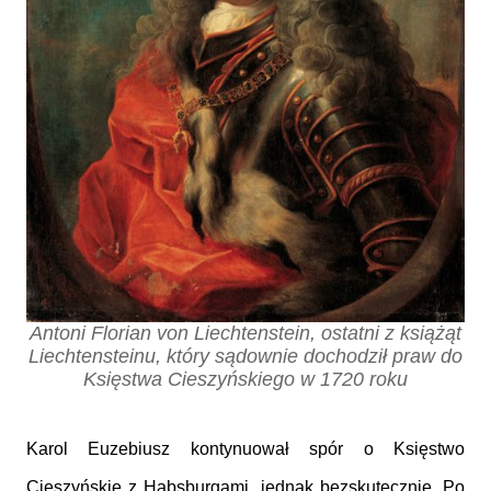
Antoni Florian von Liechtenstein, ostatni z książąt
Liechtensteinu, który sądownie dochodził praw do
Księstwa Cieszyńskiego w 1720 roku
Karol Euzebiusz kontynuował spór o Księstwo
Cieszyńskie z Habsburgami, jednak bezskutecznie. Po