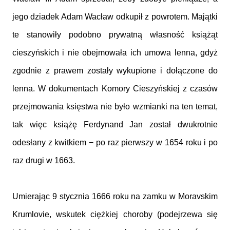
jego dziadek Adam Wacław odkupił z powrotem. Majątki
te stanowiły podobno prywatną własność książąt
cieszyńskich i nie obejmowała ich umowa lenna, gdyż
zgodnie z prawem zostały wykupione i dołączone do
lenna. W dokumentach Komory Cieszyńskiej z czasów
przejmowania księstwa nie było wzmianki na ten temat,
tak więc książę Ferdynand Jan został dwukrotnie
odesłany z kwitkiem − po raz pierwszy w 1654 roku i po
raz drugi w 1663.
Umierając 9 stycznia 1666 roku na zamku w Moravskim
Krumlovie, wskutek ciężkiej choroby (podejrzewa się