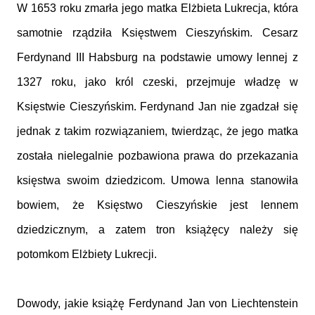
W 1653 roku zmarła jego matka Elżbieta Lukrecja, która
samotnie rządziła Księstwem Cieszyńskim. Cesarz
Ferdynand III Habsburg na podstawie umowy lennej z
1327 roku, jako król czeski, przejmuje władzę w
Księstwie Cieszyńskim. Ferdynand Jan nie zgadzał się
jednak z takim rozwiązaniem, twierdząc, że jego matka
została nielegalnie pozbawiona prawa do przekazania
księstwa swoim dziedzicom. Umowa lenna stanowiła
bowiem, że Księstwo Cieszyńskie jest lennem
dziedzicznym, a zatem tron książęcy należy się
potomkom Elżbiety Lukrecji.
Dowody, jakie książę Ferdynand Jan von Liechtenstein