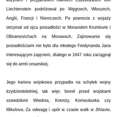
Liechtenstein podróżował po Węgrzech, Włoszech,
Anglii, Francji i Niemczech. Po powrocie z wojaży
otrzymał od ojca posiadłości w Moravskim Krumlovie i
Olbramovichach na Morawach. Zajmowanie się
posiadłościami nie było dla młodego Ferdynanda Jana
interesującym zajęciem, dlatego w 1647 roku zaciągnął
się do armii cesarskiej.
Jego kariera wojskowa przypadła na schyłek wojny
trzydziestoletniej, tak więc bronił przed wojskami
szwedzkimi Wiednia, Kremży, Korneuburka czy
Mikulova. Za odwagę i upór w czasie walk w Jihlavie,