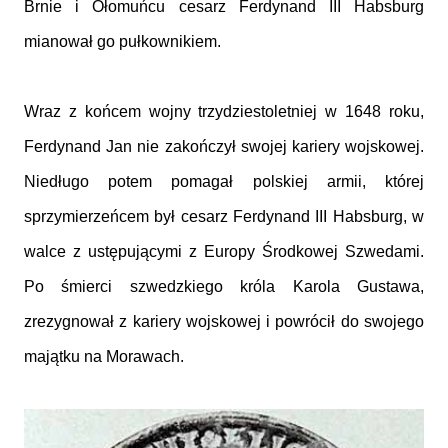
Brnie i Ołomuńcu cesarz Ferdynand III Habsburg
mianował go pułkownikiem.
Wraz z końcem wojny trzydziestoletniej w 1648 roku,
Ferdynand Jan nie zakończył swojej kariery wojskowej.
Niedługo potem pomagał polskiej armii, której
sprzymierzeńcem był cesarz Ferdynand III Habsburg, w
walce z ustępującymi z Europy Środkowej Szwedami.
Po śmierci szwedzkiego króla Karola Gustawa,
zrezygnował z kariery wojskowej i powrócił do swojego
majątku na Morawach.