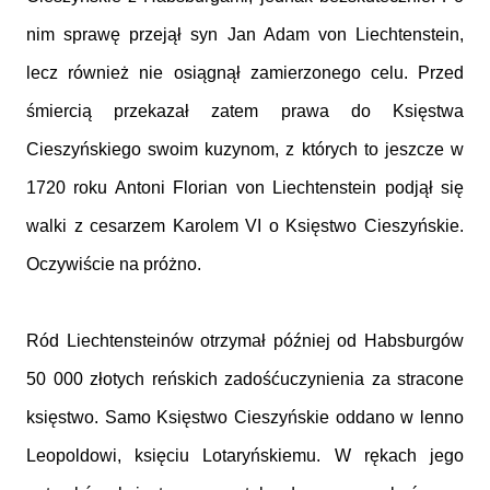
nim sprawę przejął syn Jan Adam von Liechtenstein,
lecz również nie osiągnął zamierzonego celu. Przed
śmiercią przekazał zatem prawa do Księstwa
Cieszyńskiego swoim kuzynom, z których to jeszcze w
1720 roku Antoni Florian von Liechtenstein podjął się
walki z cesarzem Karolem VI o Księstwo Cieszyńskie.
Oczywiście na próżno.
Ród Liechtensteinów otrzymał później od Habsburgów
50 000 złotych reńskich zadośćuczynienia za stracone
księstwo. Samo Księstwo Cieszyńskie oddano w lenno
Leopoldowi, księciu Lotaryńskiemu. W rękach jego