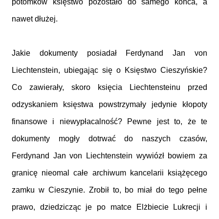
potomków księstwo pozostało do samego końca, a
nawet dłużej.
Jakie dokumenty posiadał Ferdynand Jan von
Liechtenstein, ubiegając się o Księstwo Cieszyńskie?
Co zawierały, skoro księcia Liechtensteinu przed
odzyskaniem księstwa powstrzymały jedynie kłopoty
finansowe i niewypłacalność? Pewne jest to, że te
dokumenty mogły dotrwać do naszych czasów,
Ferdynand Jan von Liechtenstein wywiózł bowiem za
granicę nieomal całe archiwum kancelarii książęcego
zamku w Cieszynie. Zrobił to, bo miał do tego pełne
prawo, dziedzicząc je po matce Elżbiecie Lukrecji i