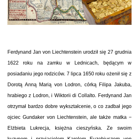
Ferdynand Jan von Liechtenstein urodził się 27 grudnia
1622 roku na zamku w Lednicach, będącym w
posiadaniu jego rodziców. 7 lipca 1650 roku ożenił się z
Dorotą Anną Marią von Lodron, córką Filipa Jakuba,
hrabiego z Lodron, i Wiktorii di Collalto. Ferdynand Jan
otrzymał bardzo dobre wykształcenie, o co zadbał jego
ojciec Gundaker von Liechtenstein, ale także matka −
Elżbieta Lukrecja, księżna cieszyńska. Ze swoim
kuzynem i przyjacielem Karolem Euzebiuszem von