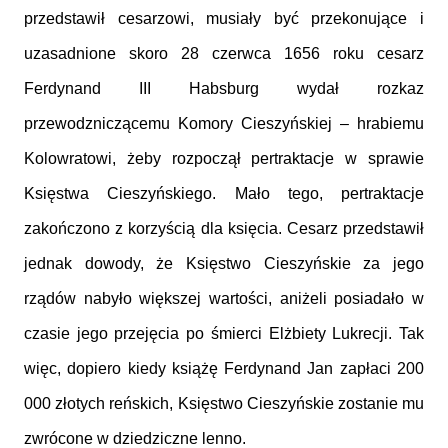
przedstawił cesarzowi, musiały być przekonujące i
uzasadnione skoro 28 czerwca 1656 roku cesarz
Ferdynand III Habsburg wydał rozkaz
przewodzniczącemu Komory Cieszyńskiej – hrabiemu
Kolowratowi, żeby rozpoczął pertraktacje w sprawie
Księstwa Cieszyńskiego. Mało tego, pertraktacje
zakończono z korzyścią dla księcia. Cesarz przedstawił
jednak dowody, że Księstwo Cieszyńskie za jego
rządów nabyło większej wartości, aniżeli posiadało w
czasie jego przejęcia po śmierci Elżbiety Lukrecji. Tak
więc, dopiero kiedy książę Ferdynand Jan zapłaci 200
000 złotych reńskich, Księstwo Cieszyńskie zostanie mu
zwrócone w dziedziczne lenno.