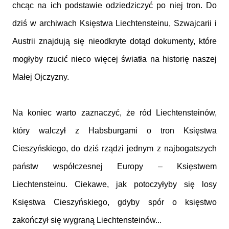
chcąc na ich podstawie odziedziczyć po niej tron. Do
dziś w archiwach Księstwa Liechtensteinu, Szwajcarii i
Austrii znajdują się nieodkryte dotąd dokumenty, które
mogłyby rzucić nieco więcej światła na historię naszej
Małej Ojczyzny.
Na koniec warto zaznaczyć, że ród Liechtensteinów,
który walczył z Habsburgami o tron Księstwa
Cieszyńskiego, do dziś rządzi jednym z najbogatszych
państw współczesnej Europy – Księstwem
Liechtensteinu. Ciekawe, jak potoczyłyby się losy
Księstwa Cieszyńskiego, gdyby spór o księstwo
zakończył się wygraną Liechtensteinów...