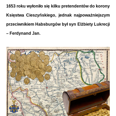
1653 roku wyłoniło się kilku pretendentów do korony
Księstwa Cieszyńskiego, jednak najpoważniejszym
przeciwnikiem Habsburgów był syn Elżbiety Lukrecji
– Ferdynand Jan.