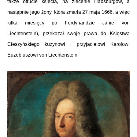
także otrucie księcia, na zlecenie Habsburgów, a
następnie jego żony, która zmarła 27 maja 1666, a więc
kilka miesięcy po Ferdynandzie Janie von
Liechtenstein), przekazał swoje prawa do Księstwa
Cieszyńskiego kuzynowi i przyjacielowi Karolowi
Euzebiuszowi von Liechtenstein.