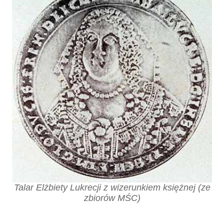
Talar Elżbiety Lukrecji z wizerunkiem księżnej (ze
zbiorów MŚC)