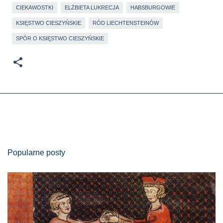
CIEKAWOSTKI
ELŻBIETA LUKRECJA
HABSBURGOWIE
KSIĘSTWO CIESZYŃSKIE
RÓD LIECHTENSTEINÓW
SPÓR O KSIĘSTWO CIESZYŃSKIE
Popularne posty