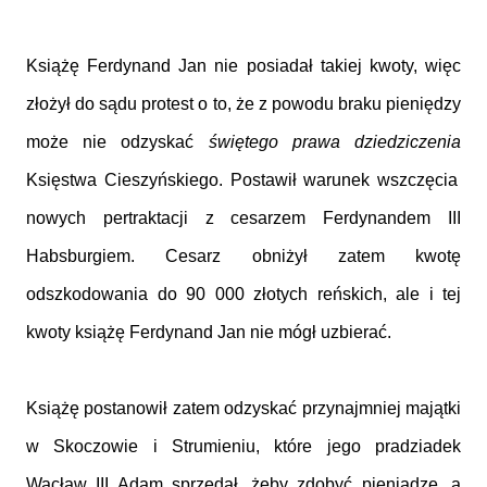
Książę Ferdynand Jan nie posiadał takiej kwoty, więc
złożył do sądu protest o to, że z powodu braku pieniędzy
może nie odzyskać
świętego prawa dziedziczenia
Księstwa Cieszyńskiego. Postawił warunek wszczęcia
nowych pertraktacji z cesarzem Ferdynandem III
Habsburgiem. Cesarz obniżył zatem kwotę
odszkodowania do 90 000 złotych reńskich, ale i tej
kwoty książę Ferdynand Jan nie mógł uzbierać.
Książę postanowił zatem odzyskać przynajmniej majątki
w Skoczowie i Strumieniu, które jego pradziadek
Wacław III Adam sprzedał, żeby zdobyć pieniądze, a