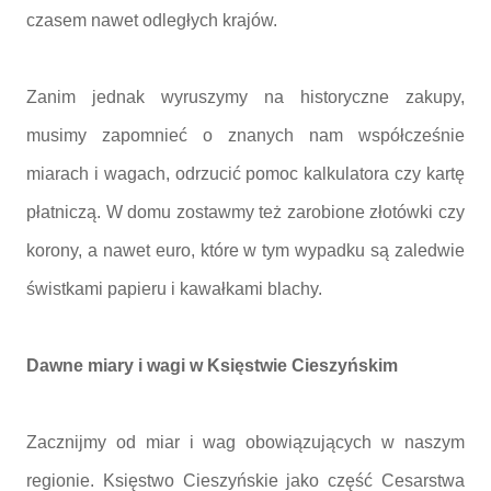
czasem nawet odległych krajów.
Zanim jednak wyruszymy na historyczne zakupy,
musimy zapomnieć o znanych nam współcześnie
miarach i wagach, odrzucić pomoc kalkulatora czy kartę
płatniczą. W domu zostawmy też zarobione złotówki czy
korony, a nawet euro, które w tym wypadku są zaledwie
świstkami papieru i kawałkami blachy.
Dawne miary i wagi w Księstwie Cieszyńskim
Zacznijmy od miar i wag obowiązujących w naszym
regionie. Księstwo Cieszyńskie jako część Cesarstwa