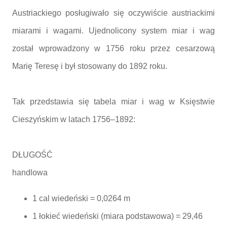
Austriackiego posługiwało się oczywiście austriackimi
miarami i wagami. Ujednolicony system miar i wag
został wprowadzony w 1756 roku przez cesarzową
Marię Teresę i był stosowany do 1892 roku.
Tak przedstawia się tabela miar i wag w Księstwie
Cieszyńskim w latach 1756–1892:
DŁUGOŚĆ
handlowa
1 cal wiedeński = 0,0264 m
1 łokieć wiedeński (miara podstawowa) = 29,46