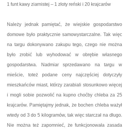
1 funt kawy ziarnistej – 1 złoty reński i 20 krajcarów
Należy jednak pamiętać, że wiejskie gospodarstwo
domowe było praktycznie samowystarczalne. Tak więc
na targu dokonywano zakupu tego, czego nie można
było zrobić lub wyhodować w obrębie własnego
gospodarstwa. Nadmiar sprzedawano na targu w
mieście, toteż podane ceny najczęściej dotyczyły
mieszkańców miast, którzy zarabiali stosunkowo więcej
i mogli sobie pozwolić na kupno choćby chleba za 25
krajcarów. Pamiętajmy jednak, że bochen chleba ważył
wtedy od 3 do 5 kilogramów, tak więc starczał na długo.
Nie można też zapomnieć, że funkcjonowała zasada