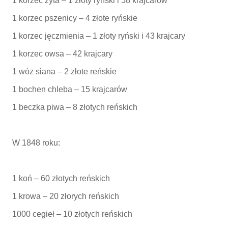
1 korzec żyta – 1 złoty ryński i 58 krajcarów
1 korzec pszenicy – 4 złote ryńskie
1 korzec jęczmienia – 1 złoty ryński i 43 krajcary
1 korzec owsa – 42 krajcary
1 wóz siana – 2 złote reńskie
1 bochen chleba – 15 krajcarów
1 beczka piwa – 8 złotych reńskich
W 1848 roku:
1 koń – 60 złotych reńskich
1 krowa – 20 złorych reńskich
1000 cegieł – 10 złotych reńskich