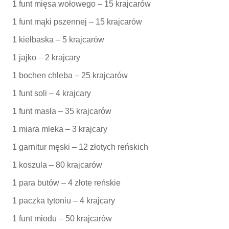
1 funt mięsa wołowego – 15 krajcarów
1 funt mąki pszennej – 15 krajcarów
1 kiełbaska – 5 krajcarów
1 jajko – 2 krajcary
1 bochen chleba – 25 krajcarów
1 funt soli – 4 krajcary
1 funt masła – 35 krajcarów
1 miara mleka – 3 krajcary
1 garnitur męski – 12 złotych reńskich
1 koszula – 80 krajcarów
1 para butów – 4 złote reńskie
1 paczka tytoniu – 4 krajcary
1 funt miodu – 50 krajcarów