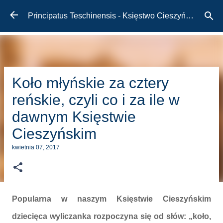
Przejdź do głównej zawartości
Principatus Teschinensis - Księstwo Cieszyńskie
Koło młyńskie za cztery
reńskie, czyli co i za ile w
dawnym Księstwie
Cieszyńskim
kwietnia 07, 2017
Popularna w naszym Księstwie Cieszyńskim
dziecięca wyliczanka rozpoczyna się od słów: „koło,