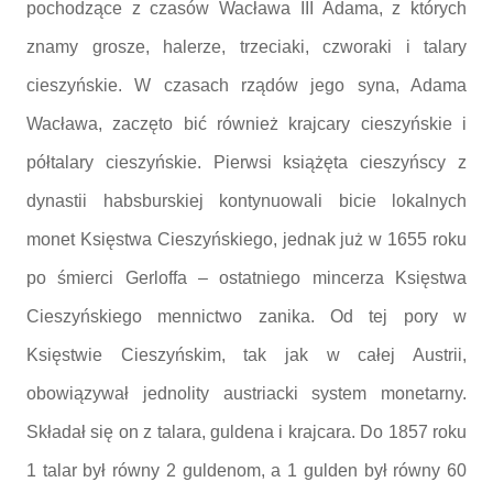
pochodzące z czasów Wacława III Adama, z których
znamy grosze, halerze, trzeciaki, czworaki i talary
cieszyńskie. W czasach rządów jego syna, Adama
Wacława, zaczęto bić również krajcary cieszyńskie i
półtalary cieszyńskie. Pierwsi książęta cieszyńscy z
dynastii habsburskiej kontynuowali bicie lokalnych
monet Księstwa Cieszyńskiego, jednak już w 1655 roku
po śmierci Gerloffa – ostatniego mincerza Księstwa
Cieszyńskiego mennictwo zanika. Od tej pory w
Księstwie Cieszyńskim, tak jak w całej Austrii,
obowiązywał jednolity austriacki system monetarny.
Składał się on z talara, guldena i krajcara. Do 1857 roku
1 talar był równy 2 guldenom, a 1 gulden był równy 60