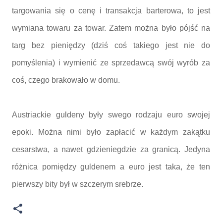
targowania się o cenę i transakcja barterowa, to jest
wymiana towaru za towar. Zatem można było pójść na
targ bez pieniędzy (dziś coś takiego jest nie do
pomyślenia) i wymienić ze sprzedawcą swój wyrób za
coś, czego brakowało w domu.
Austriackie guldeny były swego rodzaju euro swojej
epoki. Można nimi było zapłacić w każdym zakątku
cesarstwa, a nawet gdzieniegdzie za granicą. Jedyna
różnica pomiędzy guldenem a euro jest taka, że ten
pierwszy bity był w szczerym srebrze.