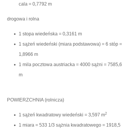
cala = 0,7792 m
drogowa i rolna
1 stopa wiedeńska = 0,3161 m
1 sążeń wiedeński (miara podstawowa) = 6 stóp =
1,8966 m
1 mila pocztowa austriacka = 4000 sążni = 7585,6
m
POWIERZCHNIA (rolnicza)
2
1 sążeń kwadratowy wiedeński = 3,597 m
1 miara = 533 1/3 sążnia kwadratowego = 1918,5