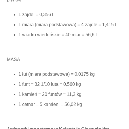
1 zajdel = 0,356 l
1 miara (miara podstawowa) = 4 zajdle = 1,415 l
1 wiadro wiedeńskie = 40 miar = 56,6 l
MASA
1 łut (miara podstawowa) = 0,0175 kg
1 funt = 32 1/10 łuta = 0,560 kg
1 kamień = 20 funtów = 11,2 kg
1 cetnar = 5 kamieni = 56,02 kg