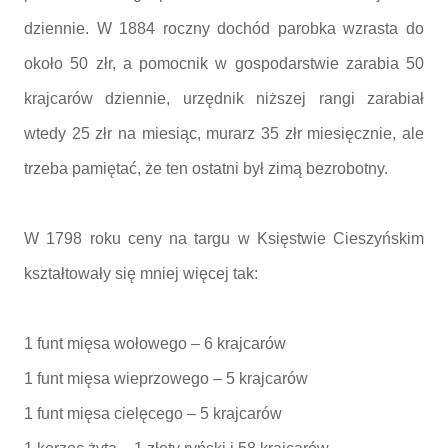
dziennie. W 1884 roczny dochód parobka wzrasta do
około 50 złr, a pomocnik w gospodarstwie zarabia 50
krajcarów dziennie, urzędnik niższej rangi zarabiał
wtedy 25 złr na miesiąc, murarz 35 złr miesięcznie, ale
trzeba pamiętać, że ten ostatni był zimą bezrobotny.
W 1798 roku ceny na targu w Księstwie Cieszyńskim
kształtowały się mniej więcej tak:
1 funt mięsa wołowego – 6 krajcarów
1 funt mięsa wieprzowego – 5 krajcarów
1 funt mięsa cielęcego – 5 krajcarów